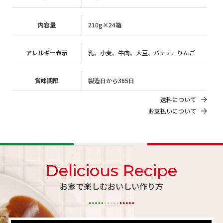
内容量
210g×24箱
アレルギー表示
乳、小麦、牛肉、大豆、バナナ、りんご
賞味期限
製造日から365日
送料について
お支払いについて
Delicious Recipe
お家で楽しむおいしい作り方