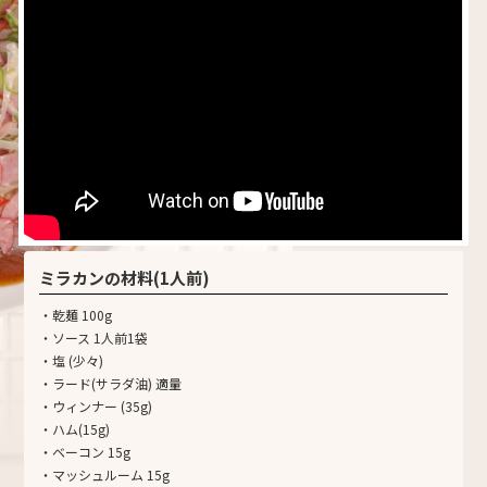
ミラカンの材料(1人前)
・乾麺 100g
・ソース 1人前1袋
・塩 (少々)
・ラード(サラダ油) 適量
・ウィンナー (35g)
・ハム(15g)
・ベーコン 15g
・マッシュルーム 15g