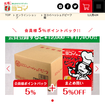
TOP
オンラインショッ
ヨコイハッシュドビーフ 1人用×24
プ
箱