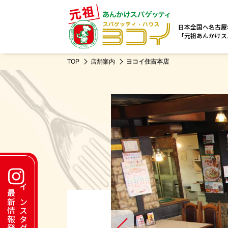
日本全国へ名古屋
「元祖あんかけス
TOP
店舗案内
ヨコイ住吉本店
最新情報発信中！
インスタグラムにて