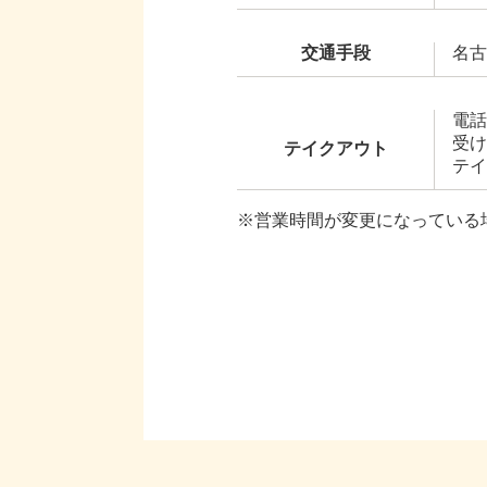
交通手段
名古
電話
受け
テイクアウト
テイ
※営業時間が変更になっている