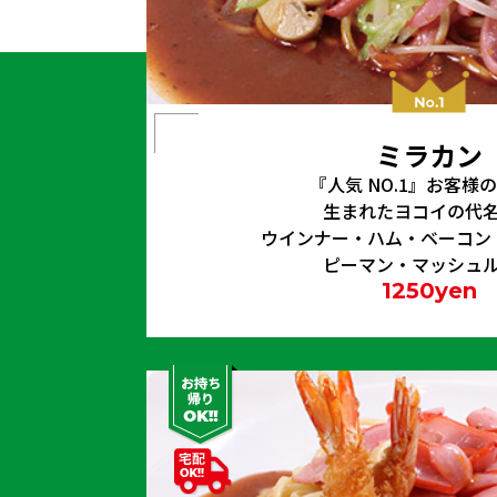
ミラカン
『人気 NO.1』お客様
生まれたヨコイの代
ウインナー・ハム・ベーコン
ピーマン・マッシュ
1250
yen