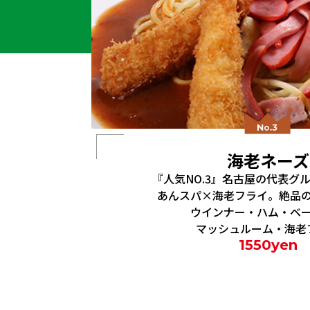
海老ネーズ
『人気NO.3』名古屋の代表グ
あんスパ×海老フライ。絶品
ウインナー・ハム・ベ
マッシュルーム・海老
1550
yen