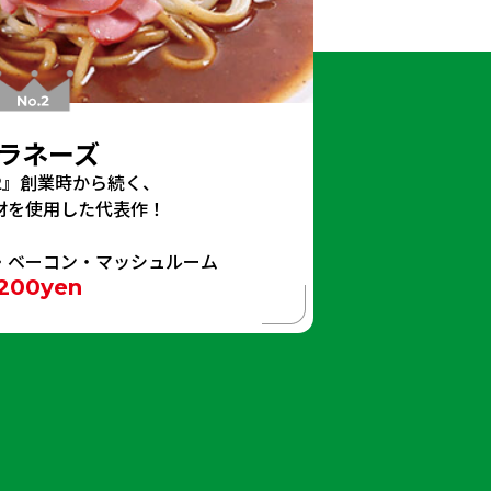
ラネーズ
.2』創業時から続く、
材を使用した代表作！
・ベーコン・マッシュルーム
200
yen