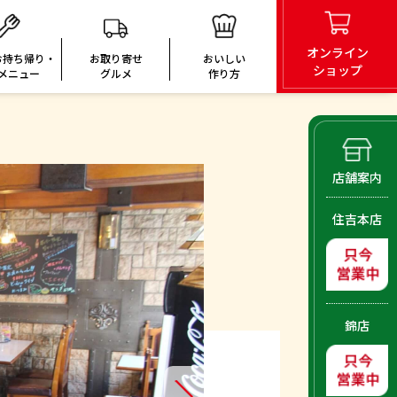
オンライン
お持ち帰り・
お取り寄せ
おいしい
ショップ
メニュー
グルメ
作り方
店舗案内
住吉本店
錦店