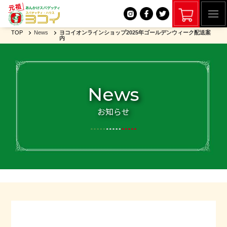
TOP
News
ヨコイオンラインショップ2025年ゴールデンウィーク配送案
内
News
お知らせ